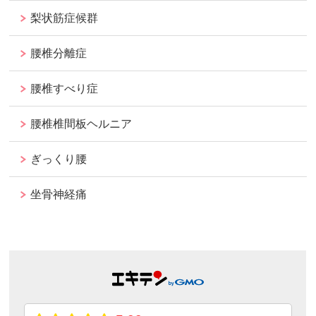
梨状筋症候群
腰椎分離症
腰椎すべり症
腰椎椎間板ヘルニア
ぎっくり腰
坐骨神経痛