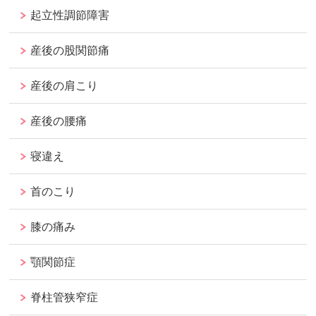
起立性調節障害
産後の股関節痛
産後の肩こり
産後の腰痛
寝違え
首のこり
膝の痛み
顎関節症
脊柱管狭窄症