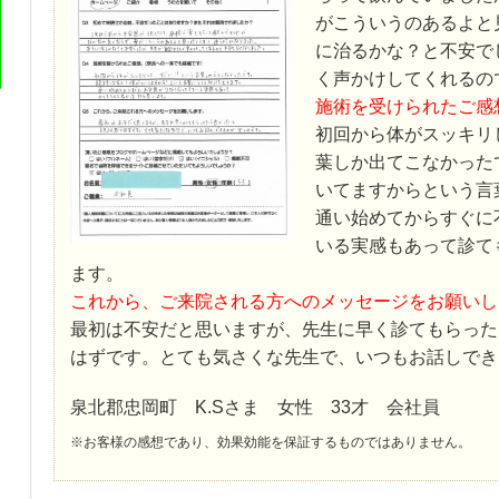
がこういうのあるよと
に治るかな？と不安で
く声かけしてくれるの
施術を受けられたご感
初回から体がスッキリ
葉しか出てこなかった
いてますからという言
通い始めてからすぐに
いる実感もあって診て
ます。
これから、ご来院される方へのメッセージをお願いし
最初は不安だと思いますが、先生に早く診てもらった
はずです。とても気さくな先生で、いつもお話しでき
泉北郡忠岡町 K.Sさま 女性 33才 会社員
※お客様の感想であり、効果効能を保証するものではありません。