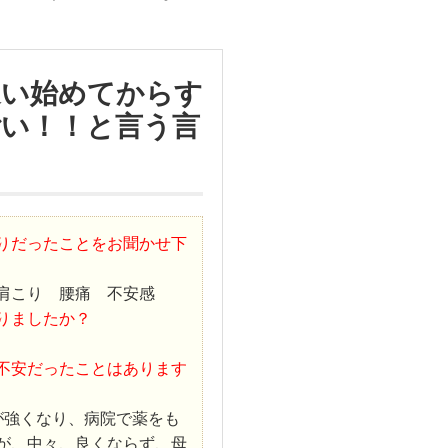
通い始めてからす
い！！と言う言
りだったことをお聞かせ下
肩こり 腰痛 不安感
りましたか？
不安だったことはあります
が強くなり、病院で薬をも
が、中々、良くならず、母