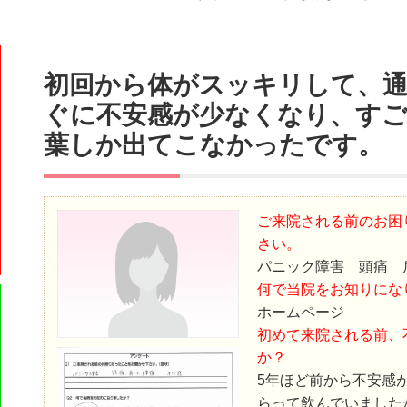
初回から体がスッキリして、
ぐに不安感が少なくなり、すご
葉しか出てこなかったです。
ご来院される前のお困
さい。
パニック障害 頭痛 
何で当院をお知りにな
ホームページ
初めて来院される前、
か？
5年ほど前から不安感
らって飲んでいました