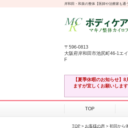
岸和田・和泉の整体【医師や治療家も通う】
〒596-0813
大阪府岸和田市池尻町46-1エ
F
【夏季休暇のお知らせ】8
ますが宜しくお願いします
TOP
TOP
>
お客様の声
> 初回か