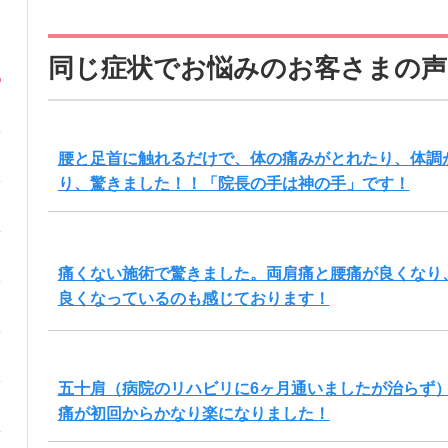
同じ症状でお悩みのお客さまの声
腰と足首に触れるだけで、体の痛みがとれたり、体調
り、驚きました！！「院長の手は神の手」です！
痛くない施術で驚きました。両肩痛と腰痛が良くなり
良くなっているのも感じております！
五十肩（病院のリハビリに6ヶ月通いましたが治らず
痛が初回からかなり楽になりました！