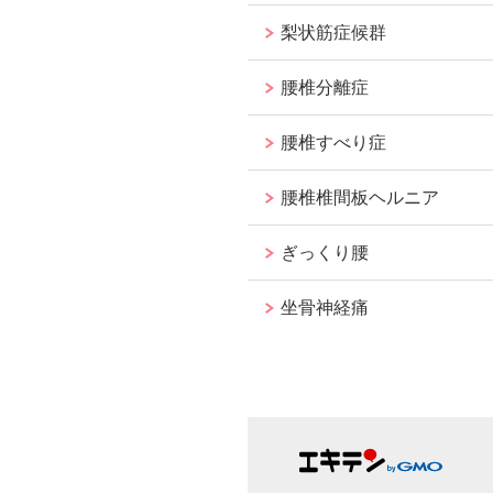
梨状筋症候群
腰椎分離症
腰椎すべり症
腰椎椎間板ヘルニア
ぎっくり腰
坐骨神経痛