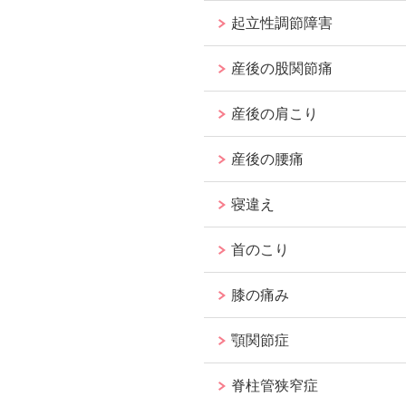
起立性調節障害
産後の股関節痛
産後の肩こり
産後の腰痛
寝違え
首のこり
膝の痛み
顎関節症
脊柱管狭窄症