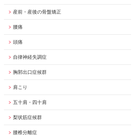
産前・産後の骨盤矯正
腰痛
頭痛
自律神経失調症
胸郭出口症候群
肩こり
五十肩・四十肩
梨状筋症候群
腰椎分離症