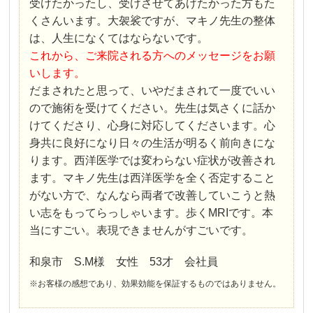
受けたかったし、受けさせてあげたかった方もた
くさんいます。大袈裟ですが、マキノ先生の整体
は、人生になくてはならないです。
これから、ご来院される方へのメッセージをお願
いします。
だまされたと思って、いやだまされて一度でいい
ので施術を受けてください。先生は気さくに話か
けてくださり、心身に対応してくださいます。心
身共に良好になり日々の生活が明るく前向きにな
ります。西洋医学では変わらない症状が改善され
ます。マキノ先生は西洋医学を全く否定すること
がない方で、なんなら両者で改善していこうと熱
い志をもってらっしゃいます。歩くMRIです。本
当にすごい。表現できませんがすごいです。
和泉市 S.M様 女性 53才 会社員
※お客様の感想であり、効果効能を保証するものではありません。