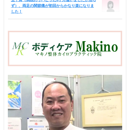
ず）、両足の関節痛が初回からかなり楽になりま
した！