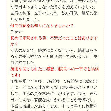
度重なる悩みや疲れが蓄積され、数年来続く頭痛
や毎日すっきりしないだるさを抱えていました。
左肩の鈍痛、左手のしびれ、浅い呼吸、腹部の張
りがありました。
何で当院をお知りになりましたか？
ご紹介
初めて来院される前、不安だったことはあります
か？
友人の紹介で、絶対に良くなるから、施術はもち
ろん先生は神だからと聞き信じて伺いました。本
当に神でした。
施術を受けられたご感想。(院長への一言でも結構
です）
施術を受けた直後、3時間後、5時間後には嘘のよ
うに、とにかく体が軽くなり頭の中がスッキリと
して、生活の質が格段に上がります。泉州、岸和
田にこんなに有能な先生がいることが奇跡だし、
本当に感謝しかありません。もっと早くに施術を