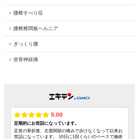
腰椎すべり症
腰椎椎間板ヘルニア
ぎっくり腰
坐骨神経痛