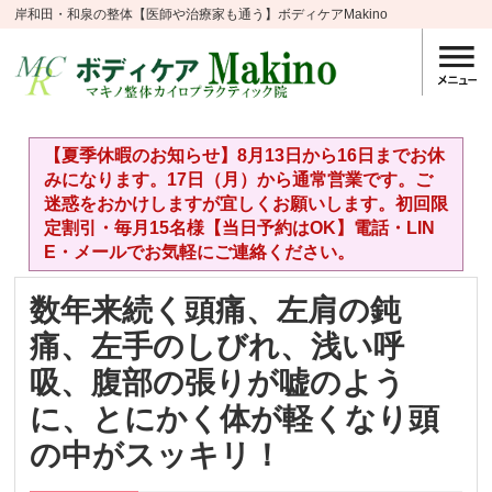
岸和田・和泉の整体【医師や治療家も通う】ボディケアMakino
【夏季休暇のお知らせ】8月13日から16日までお休
みになります。17日（月）から通常営業です。ご
迷惑をおかけしますが宜しくお願いします。初回限
定割引・毎月15名様【当日予約はOK】電話・LIN
E・メールでお気軽にご連絡ください。
数年来続く頭痛、左肩の鈍
痛、左手のしびれ、浅い呼
吸、腹部の張りが嘘のよう
に、とにかく体が軽くなり頭
の中がスッキリ！