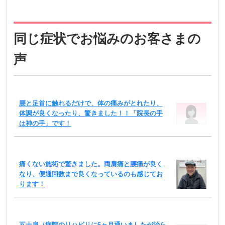
同じ症状でお悩みのお客さまの
声
腰と足首に触れるだけで、体の痛みがとれたり、
体調が良くなったり、驚きました！！「院長の手
は神の手」です！
痛くない施術で驚きました。両肩痛と腰痛が良く
なり、便通回数まで良くなっているのも感じてお
ります！
五十肩（病院のリハビリに6ヶ月通いましたが治ら