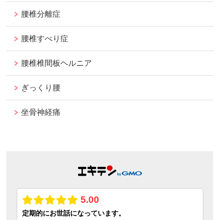
腰椎分離症
腰椎すべり症
腰椎椎間板ヘルニア
ぎっくり腰
坐骨神経痛