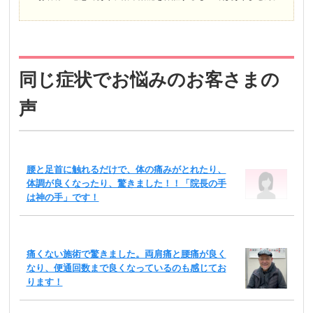
同じ症状でお悩みのお客さまの
声
腰と足首に触れるだけで、体の痛みがとれたり、
体調が良くなったり、驚きました！！「院長の手
は神の手」です！
痛くない施術で驚きました。両肩痛と腰痛が良く
なり、便通回数まで良くなっているのも感じてお
ります！