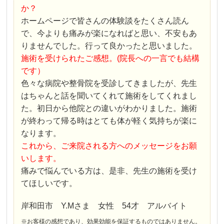
か？
ホームページで皆さんの体験談をたくさん読ん
で、今よりも痛みが楽になればと思い、不安もあ
りませんでした。行って良かったと思いました。
施術を受けられたご感想。(院長への一言でも結構
です）
色々な病院や整骨院を受診してきましたが、先生
はちゃんと話を聞いてくれて施術をしてくれまし
た。初日から他院との違いがわかりました。施術
が終わって帰る時はとても体が軽く気持ちが楽に
なります。
これから、ご来院される方へのメッセージをお願
いします。
痛みで悩んでいる方は、是非、先生の施術を受け
てほしいです。
岸和田市 Y.Mさま 女性 54才 アルバイト
※お客様の感想であり、効果効能を保証するものではありません。