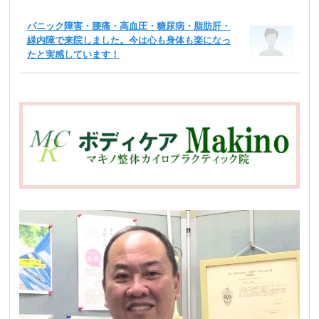
パニック障害・腰痛・高血圧・糖尿病・脂肪肝・
緑内障で来院しました。今は心も身体も楽になっ
たと実感しています！