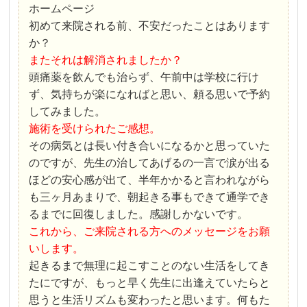
ホームページ
初めて来院される前、不安だったことはあります
か？
またそれは解消されましたか？
頭痛薬を飲んでも治らず、午前中は学校に行け
ず、気持ちが楽になればと思い、頼る思いで予約
してみました。
施術を受けられたご感想。
その病気とは長い付き合いになるかと思っていた
のですが、先生の治してあげるの一言で涙が出る
ほどの安心感が出て、半年かかると言われながら
も三ヶ月あまりで、朝起きる事もできて通学でき
るまでに回復しました。感謝しかないです。
これから、ご来院される方へのメッセージをお願
いします。
起きるまで無理に起こすことのない生活をしてき
たにですが、もっと早く先生に出逢えていたらと
思うと生活リズムも変わったと思います。何もた