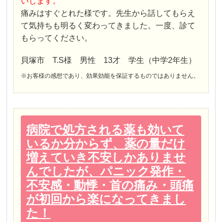
いします。
痛みはすぐとれた様です。先生から話してもらえ
て気持ちも明るく変わってきました。一度、診て
もらってください。
貝塚市 T.S様 男性 13才 学生（中学2年生）
※お客様の感想であり、効果効能を保証するものではありません。
病院で処方される薬も効いて
いるか分からず、薬の量だけ
増えていき不安しかありませ
んでしたが、パニック発作・
不安感・動悸・首の痛み・頭痛
が初回から楽になってきまし
た！