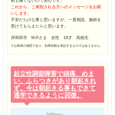
術も痛くないので安心です。
これから、ご来院される方へのメッセージをお願
いします。
不安だらけな事と思いますが、一度相談、施術を
受けてもらえたらと思います。
岸和田市 M.Rさま 女性 18才 高校生
※お客様の感想であり、効果効能を保証するものではありません。
起立性調節障害で頭痛、めま
い、ふらつきがあり朝起きれ
ず、今は朝起きる事もできて
通学できるように回復。