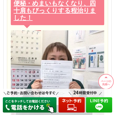
便秘・めまいもなくなり、四
十肩もびっくりする程治りま
した！
ページの
先頭へ