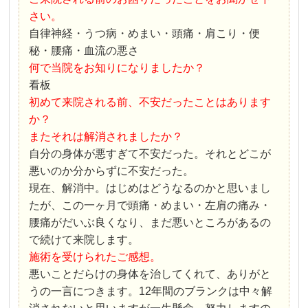
さい。
自律神経・うつ病・めまい・頭痛・肩こり・便
秘・腰痛・血流の悪さ
何で当院をお知りになりましたか？
看板
初めて来院される前、不安だったことはあります
か？
またそれは解消されましたか？
自分の身体が悪すぎて不安だった。それとどこが
悪いのか分からずに不安だった。
現在、解消中。はじめはどうなるのかと思いまし
たが、この一ヶ月で頭痛・めまい・左肩の痛み・
腰痛がだいぶ良くなり、まだ悪いところがあるの
で続けて来院します。
施術を受けられたご感想。
悪いことだらけの身体を治してくれて、ありがと
うの一言につきます。12年間のブランクは中々解