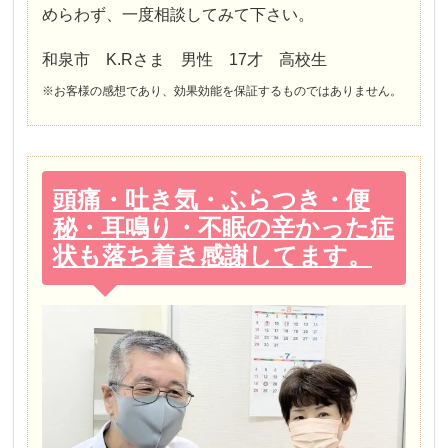
めらわず、一度相談してみて下さい。
和泉市 K.Rさま 男性 17才 高校生
※お客様の感想であり、効果効能を保証するものではありません。
頭痛・吐き気・ふらつき・便
秘・耳鳴り・不眠の辛かった症
状も落ち着き感謝してます。