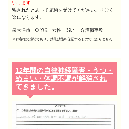
いします。
騙されたと思って施術を受けてください。すごく
楽になります。
泉大津市 O.Y様 女性 39才 介護職事務
※お客様の感想であり、効果効能を保証するものではありません。
12年間の自律神経障害・うつ・
めまい・体調不調が解消され
てきました。