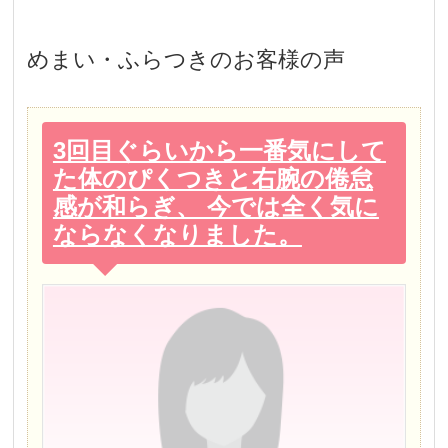
めまい・ふらつき
のお客様の声
3回目ぐらいから一番気にして
た体のぴくつきと右腕の倦怠
感が和らぎ、 今では全く気に
ならなくなりました。