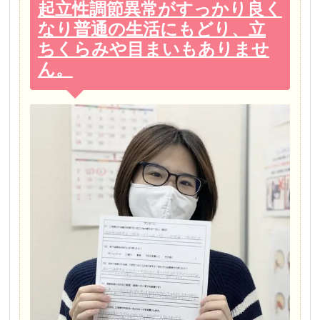
起立性調節異常がすっかり良く
なり普通の生活にもどり、立
ちくらみや目まいもありませ
ん。