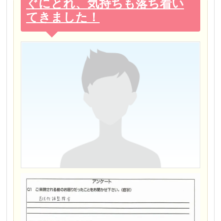
ぐにとれ、気持ちも落ち着い
てきました！