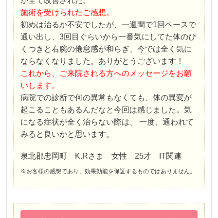
が全て改善された。
施術を受けられたご感想。
初めは治るか不安でしたが、一週間で1回ペースで
通い出し、3回目ぐらいから一番気にしてた体のぴ
くつきと右腕の倦怠感が和らぎ、今では全く気に
ならなくなりました。ありがとうございます！
これから、ご来院される方へのメッセージをお願
いします。
病院での診断で何の異常もなくても、体の異変が
起こることもあるんだなと今回は感じました。気
になる症状が全く治らない際は、 一度、通われて
みると良いかと思います。
泉北郡忠岡町 K.Rさま 女性 25才 IT関連
※お客様の感想であり、効果効能を保証するものではありません。