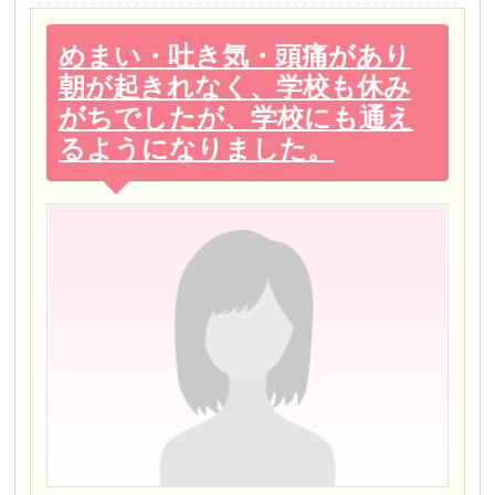
めまい・吐き気・頭痛があり
朝が起きれなく、学校も休み
がちでしたが、学校にも通え
るようになりました。