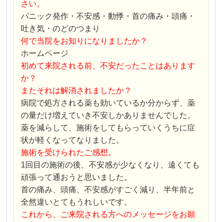
さい。
パニック発作・不安感・動悸・首の痛み・頭痛・
吐き気・のどのつまり
何で当院をお知りになりましたか？
ホームページ
初めて来院される前、不安だったことはあります
か？
またそれは解消されましたか？
病院で処方される薬も効いているか分からず、薬
の量だけ増えていき不安しかありませんでした。
薬を減らして、施術をしてもらっていくうちに症
状が軽くなってなりました。
施術を受けられたご感想。
1回目の施術の後、不安感が少なくなり、遠くても
頑張って通おうと思いました。
首の痛み、頭痛、不安感がすごく減り、半年前と
全然違いとてもうれしいです。
これから、ご来院される方へのメッセージをお願