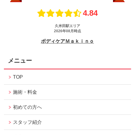
メニュー
TOP
施術・料金
初めての方へ
スタッフ紹介