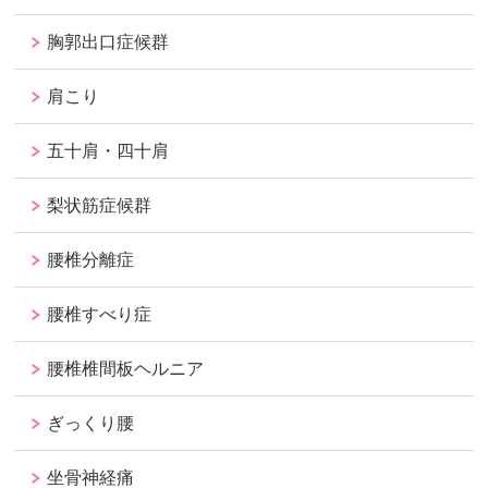
胸郭出口症候群
肩こり
五十肩・四十肩
梨状筋症候群
腰椎分離症
腰椎すべり症
腰椎椎間板ヘルニア
ぎっくり腰
坐骨神経痛