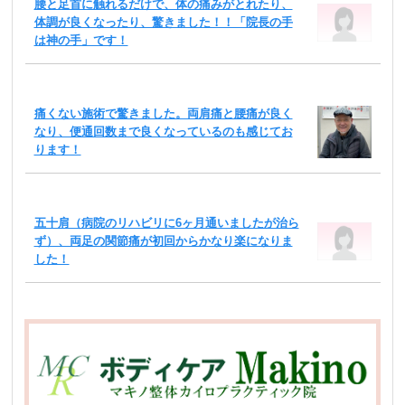
腰と足首に触れるだけで、体の痛みがとれたり、
体調が良くなったり、驚きました！！「院長の手
は神の手」です！
痛くない施術で驚きました。両肩痛と腰痛が良く
なり、便通回数まで良くなっているのも感じてお
ります！
五十肩（病院のリハビリに6ヶ月通いましたが治ら
ず）、両足の関節痛が初回からかなり楽になりま
した！