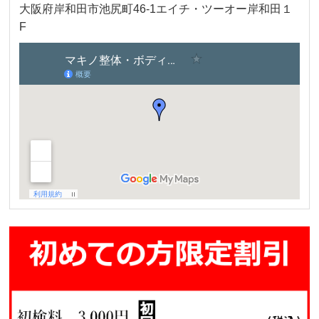
大阪府岸和田市池尻町46-1エイチ・ツーオー岸和田１
F